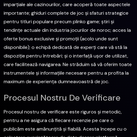
imparțiale ale cazinourilor, care acoperă toate aspectele
importante; ghiduri complete de joc și sfaturi strategice
pentru titluri populare precum plinko game; știri și
tendințe actuale din industria jocurilor de noroc; acces la
oferte bonus exclusive și promoții (acolo unde sunt
disponibile); o echipă dedicată de experți care vă stă la
dispoziție pentru întrebări; și o interfață ușor de utilizat,
care facilitează navigarea. Ne străduim să vă oferim toate
instrumentele și informațiile necesare pentru a profita la
maximum de experiența dumneavoastră de joc.
Procesul Nostru De Verificare
Procesul nostru de verificare este riguros și metodic,
pentru a ne asigura că fiecare recenzie pe care o
publicăm este amănunțită și fiabilă. Acesta începe cu o