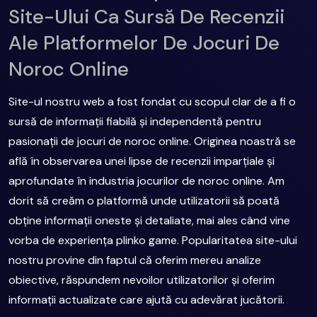
Site-Ului Ca Sursă De Recenzii
Ale Platformelor De Jocuri De
Noroc Online
Site-ul nostru web a fost fondat cu scopul clar de a fi o
sursă de informații fiabilă și independentă pentru
pasionații de jocuri de noroc online. Originea noastră se
află în observarea unei lipse de recenzii imparțiale și
aprofundate în industria jocurilor de noroc online. Am
dorit să creăm o platformă unde utilizatorii să poată
obține informații oneste și detaliate, mai ales când vine
vorba de experiența plinko game. Popularitatea site-ului
nostru provine din faptul că oferim mereu analize
obiective, răspundem nevoilor utilizatorilor și oferim
informații actualizate care ajută cu adevărat jucătorii.