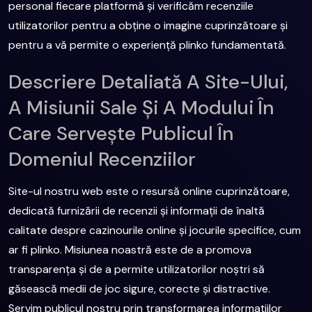
personal fiecare platformă și verificăm recenziile
utilizatorilor pentru a obține o imagine cuprinzătoare și
pentru a vă permite o experiență plinko fundamentată.
Descriere Detaliată A Site-Ului,
A Misiunii Sale Și A Modului În
Care Servește Publicul În
Domeniul Recenziilor
Site-ul nostru web este o resursă online cuprinzătoare,
dedicată furnizării de recenzii și informații de înaltă
calitate despre cazinourile online și jocurile specifice, cum
ar fi plinko. Misiunea noastră este de a promova
transparența și de a permite utilizatorilor noștri să
găsească medii de joc sigure, corecte și distractive.
Servim publicul nostru prin transformarea informațiilor