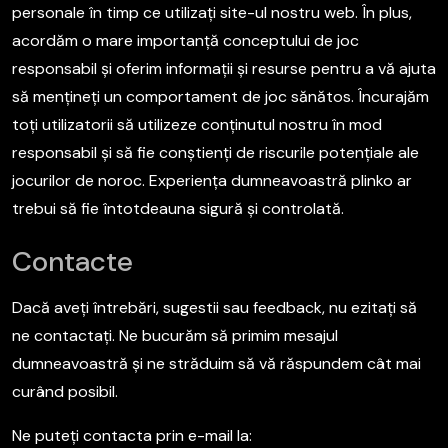
personale în timp ce utilizați site-ul nostru web. În plus,
acordăm o mare importanță conceptului de joc
responsabil și oferim informații și resurse pentru a vă ajuta
să mențineți un comportament de joc sănătos. Încurajăm
toți utilizatorii să utilizeze conținutul nostru în mod
responsabil și să fie conștienți de riscurile potențiale ale
jocurilor de noroc. Experiența dumneavoastră plinko ar
trebui să fie întotdeauna sigură și controlată.
Contacte
Dacă aveți întrebări, sugestii sau feedback, nu ezitați să
ne contactați. Ne bucurăm să primim mesajul
dumneavoastră și ne străduim să vă răspundem cât mai
curând posibil.
Ne puteți contacta prin e-mail la: