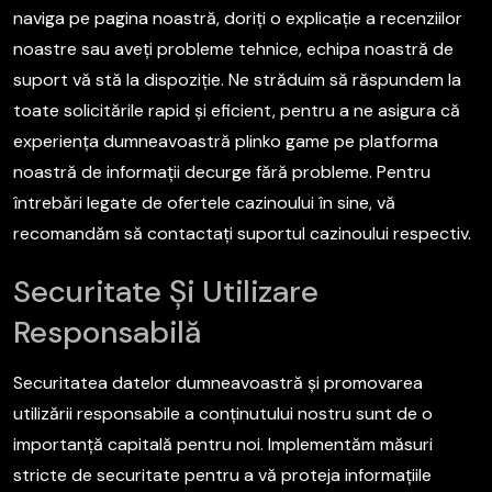
naviga pe pagina noastră, doriți o explicație a recenziilor
noastre sau aveți probleme tehnice, echipa noastră de
suport vă stă la dispoziție. Ne străduim să răspundem la
toate solicitările rapid și eficient, pentru a ne asigura că
experiența dumneavoastră plinko game pe platforma
noastră de informații decurge fără probleme. Pentru
întrebări legate de ofertele cazinoului în sine, vă
recomandăm să contactați suportul cazinoului respectiv.
Securitate Și Utilizare
Responsabilă
Securitatea datelor dumneavoastră și promovarea
utilizării responsabile a conținutului nostru sunt de o
importanță capitală pentru noi. Implementăm măsuri
stricte de securitate pentru a vă proteja informațiile