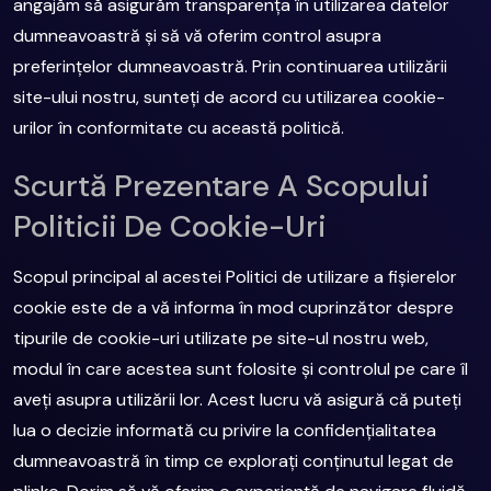
angajăm să asigurăm transparența în utilizarea datelor
dumneavoastră și să vă oferim control asupra
preferințelor dumneavoastră. Prin continuarea utilizării
site-ului nostru, sunteți de acord cu utilizarea cookie-
urilor în conformitate cu această politică.
Scurtă Prezentare A Scopului
Politicii De Cookie-Uri
Scopul principal al acestei Politici de utilizare a fișierelor
cookie este de a vă informa în mod cuprinzător despre
tipurile de cookie-uri utilizate pe site-ul nostru web,
modul în care acestea sunt folosite și controlul pe care îl
aveți asupra utilizării lor. Acest lucru vă asigură că puteți
lua o decizie informată cu privire la confidențialitatea
dumneavoastră în timp ce explorați conținutul legat de