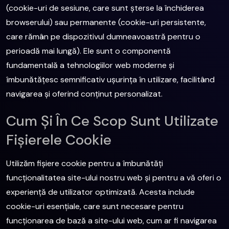
(cookie-uri de sesiune, care sunt șterse la închiderea
browserului) sau permanente (cookie-uri persistente,
care rămân pe dispozitivul dumneavoastră pentru o
perioadă mai lungă). Ele sunt o componentă
fundamentală a tehnologiilor web moderne și
îmbunătățesc semnificativ ușurința în utilizare, facilitând
navigarea și oferind conținut personalizat.
Cum Și În Ce Scop Sunt Utilizate
Fișierele Cookie
Utilizăm fișiere cookie pentru a îmbunătăți
funcționalitatea site-ului nostru web și pentru a vă oferi o
experiență de utilizator optimizată. Acesta include
cookie-uri esențiale, care sunt necesare pentru
funcționarea de bază a site-ului web, cum ar fi navigarea