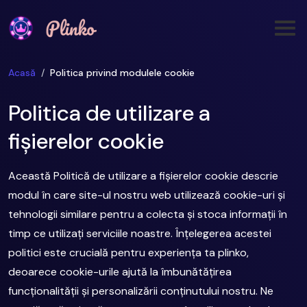
Acasă
Politica privind modulele cookie
Politica de utilizare a
fișierelor cookie
Această Politică de utilizare a fișierelor cookie descrie
modul în care site-ul nostru web utilizează cookie-uri și
tehnologii similare pentru a colecta și stoca informații în
timp ce utilizați serviciile noastre. Înțelegerea acestei
politici este crucială pentru experiența ta plinko,
deoarece cookie-urile ajută la îmbunătățirea
funcționalității și personalizării conținutului nostru. Ne