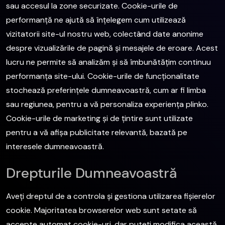
sau accesul la zone securizate. Cookie-urile de
performanță ne ajută să înțelegem cum utilizează
vizitatorii site-ul nostru web, colectând date anonime
despre vizualizările de pagină și mesajele de eroare. Acest
lucru ne permite să analizăm și să îmbunătățim continuu
performanța site-ului. Cookie-urile de funcționalitate
stochează preferințele dumneavoastră, cum ar fi limba
sau regiunea, pentru a vă personaliza experiența plinko.
Cookie-urile de marketing și de țintire sunt utilizate
pentru a vă afișa publicitate relevantă, bazată pe
interesele dumneavoastră.
Drepturile Dumneavoastră
Aveți dreptul de a controla și gestiona utilizarea fișierelor
cookie. Majoritatea browserelor web sunt setate să
accepte automat cookie-uri, dar puteți modifica această