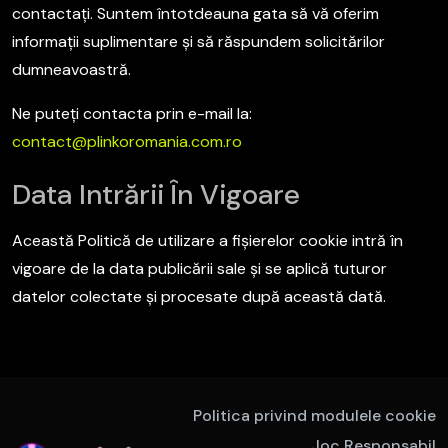
contactați. Suntem întotdeauna gata să vă oferim
informații suplimentare și să răspundem solicitărilor
dumneavoastră.
Ne puteți contacta prin e-mail la:
contact@plinkoromania.com.ro
Data Intrării În Vigoare
Această Politică de utilizare a fișierelor cookie intră în
vigoare de la data publicării sale și se aplică tuturor
datelor colectate și procesate după această dată.
Politica privind modulele cookie
Joc Responsabil