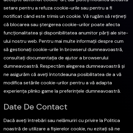
setare pentru a refuza cookie-urile sau pentru a fi
notificat când este trimis un cookie. Vă rugăm să rețineți
că blocarea sau ștergerea cookie-urilor poate afecta
funcționalitatea și disponibilitatea anumitor părți ale site-
ului nostru web. Pentru mai multe informații despre cum
să gestionați cookie-urile în browserul dumneavoastră,
consultați documentația de ajutor a browserului
dumneavoastră. Respectăm alegerea dumneavoastră și
ne asigurăm că aveți întotdeauna posibilitatea de a vă
modifica setările cookie-urilor pentru a vă adapta
experiența plinko game la preferințele dumneavoastră.
Date De Contact
Dacă aveți întrebări sau nelămuriri cu privire la Politica
noastră de utilizare a fișierelor cookie, nu ezitați să ne